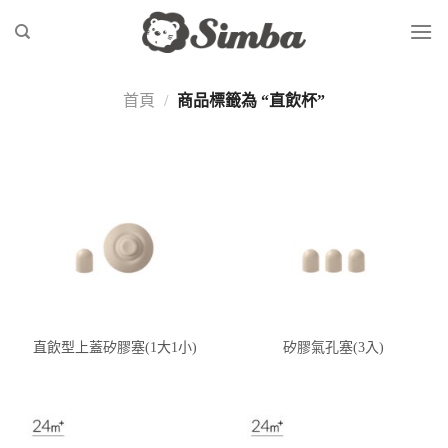
Skip
to
content
首頁
/
商品標籤為 “直飲杯”
直飲型上蓋矽膠塞(1大1小)
矽膠氣孔塞(3入)