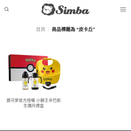
Skip
to
content
首頁
/
商品標籤為 “皮卡丘”
寶可夢官方授權 小獅王辛巴新
生彌月禮盒