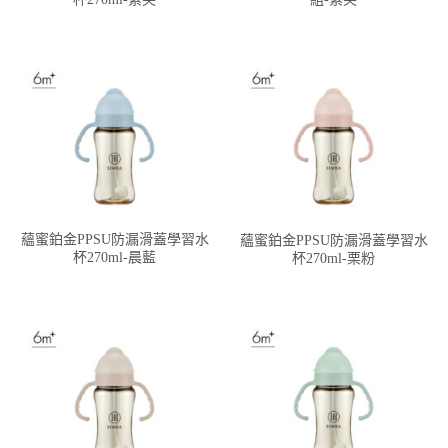
蘊蜜鉑金PPSU防漏滑蓋學習水
蘊蜜鉑金PPSU防漏滑蓋學習水
杯270ml-晨藍
杯270ml-栗粉