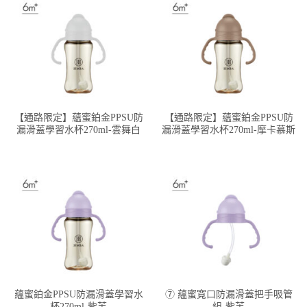
【通路限定】蘊蜜鉑金PPSU防
【通路限定】蘊蜜鉑金PPSU防
漏滑蓋學習水杯270ml-雲舞白
漏滑蓋學習水杯270ml-摩卡慕斯
蘊蜜鉑金PPSU防漏滑蓋學習水
⑦ 蘊蜜寬口防漏滑蓋把手吸管
杯270ml-紫芙
組-紫芙