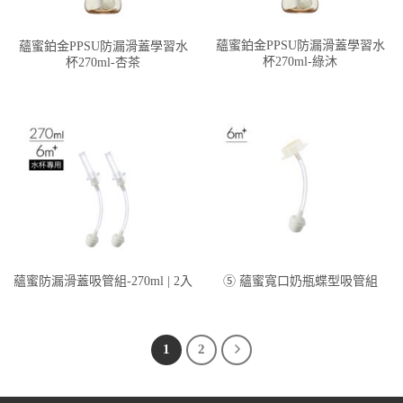
蘊蜜鉑金PPSU防漏滑蓋學習水
蘊蜜鉑金PPSU防漏滑蓋學習水
杯270ml-綠沐
杯270ml-杏茶
蘊蜜防漏滑蓋吸管組-270ml | 2入
⑤ 蘊蜜寬口奶瓶蝶型吸管組
1
2