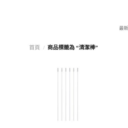
Skip
to
content
最
首頁
/
商品標籤為 “清潔棒”