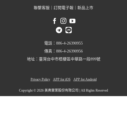
聯繫客服
｜
訂閱電子報
｜
新品上市
電話：886-4-26390955
傳真：886-4-26390956
地址：臺灣台中市梧棲區中華路一段899號
Privacy Policy
APP for iOS
APP for Android
Copyright ©
2026 美弗實業股份有限公司 | All Rights Reserved