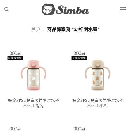
Skip
to
content
首頁
/
商品標籤為 “幼稚園水壺”
鉑金PPSU兒童吸管學習水杯
鉑金PPSU兒童吸管學習水杯
300ml-兔兔
300ml-小熊