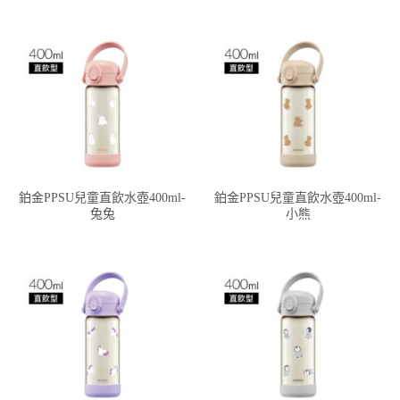
鉑金PPSU兒童直飲水壺400ml-
鉑金PPSU兒童直飲水壺400ml-
兔兔
小熊