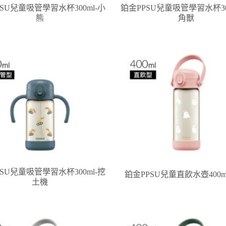
SU兒童吸管學習水杯300ml-小
鉑金PPSU兒童吸管學習水杯30
熊
角獸
SU兒童吸管學習水杯300ml-挖
鉑金PPSU兒童直飲水壺400m
土機