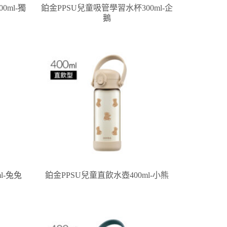
0ml-獨
鉑金PPSU兒童吸管學習水杯300ml-企
鵝
l-兔兔
鉑金PPSU兒童直飲水壺400ml-小熊