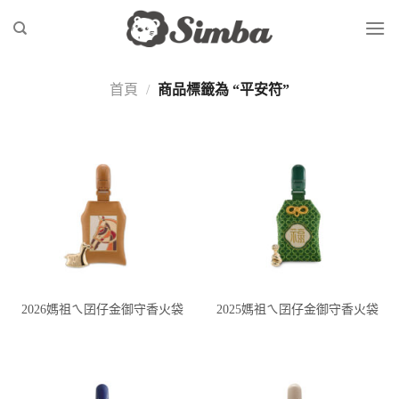
Skip
to
content
首頁
/
商品標籤為 “平安符”
2026媽祖ㄟ囝仔金御守香火袋
2025媽祖ㄟ囝仔金御守香火袋