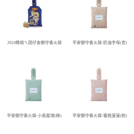
2024媽祖ㄟ囝仔金御守香火袋
平安御守香火袋-奶油字母(杏)
平安御守香火袋-小島星球(綠)
平安御守香火袋-蜜桃菠菠(粉)