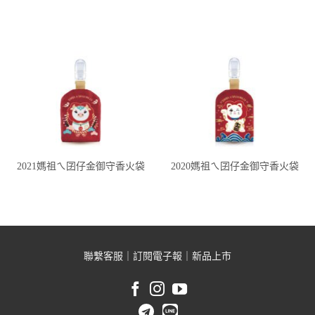
2021媽祖ㄟ囝仔金御守香火袋
2020媽祖ㄟ囝仔金御守香火袋
聯繫客服
｜
訂閱電子報
｜
新品上市