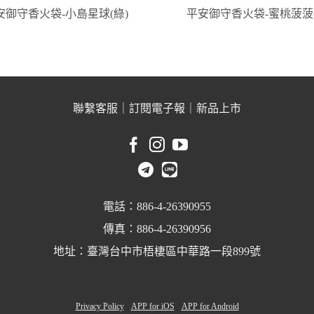
安御守香火袋-小島星球(綠)
平安御守香火袋-蜜桃菠菠(
聯繫客服
｜
訂閱電子報
｜
新品上市
電話：886-4-26390955
傳真：886-4-26390956
地址：臺灣台中市梧棲區中華路一段899號
Privacy Policy
APP for iOS
APP for Android