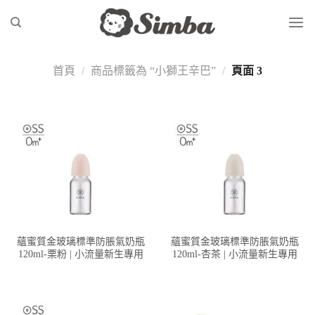
Skip
to
content
首頁
/
商品標籤為 “小獅王辛巴”
/
頁面 3
蘊蜜質金玻璃標準防脹氣奶瓶
蘊蜜質金玻璃標準防脹氣奶瓶
120ml-栗粉 | 小流量新生專用
120ml-杏茶 | 小流量新生專用