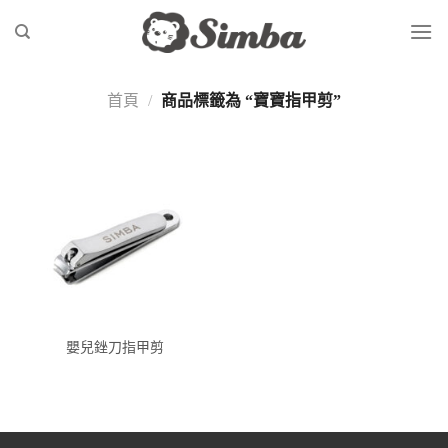
Skip
to
content
首頁
/
商品標籤為 “寶寶指甲剪”
嬰兒銼刀指甲剪