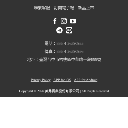
聯繫客服
｜
訂閱電子報
｜
新品上市
電話：886-4-26390955
傳真：886-4-26390956
地址：臺灣台中市梧棲區中華路一段899號
Privacy Policy
APP for iOS
APP for Android
Copyright ©
2026 美弗實業股份有限公司 | All Rights Reserved