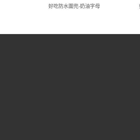
好吃防水圍兜-奶油字母