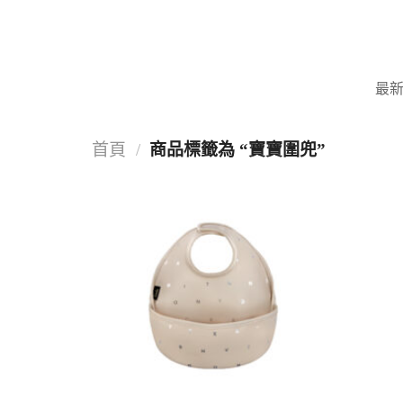
Skip
to
content
最
首頁
/
商品標籤為 “寶寶圍兜”