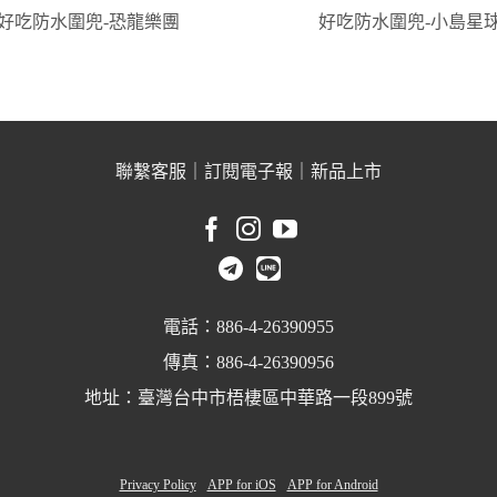
好吃防水圍兜-恐龍樂團
好吃防水圍兜-小島星
聯繫客服
｜
訂閱電子報
｜
新品上市
電話：886-4-26390955
傳真：886-4-26390956
地址：臺灣台中市梧棲區中華路一段899號
Privacy Policy
APP for iOS
APP for Android