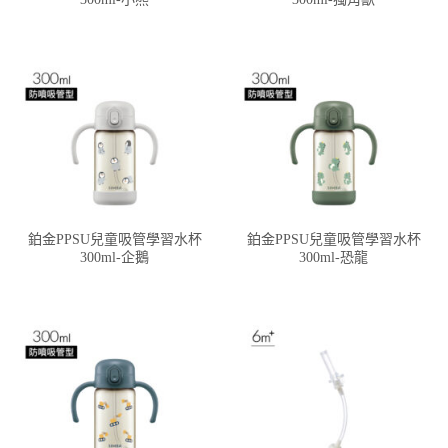
鉑金PPSU兒童吸管學習水杯
鉑金PPSU兒童吸管學習水杯
300ml-企鵝
300ml-恐龍