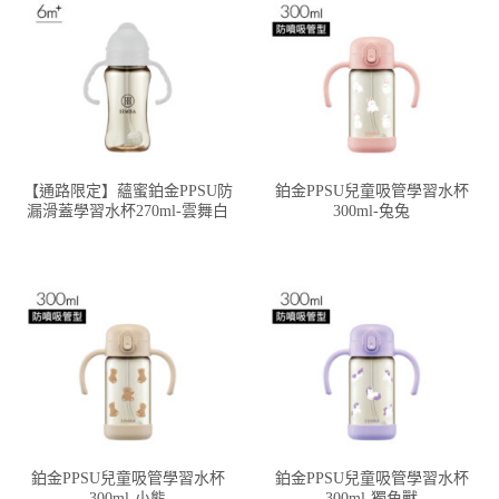
【通路限定】蘊蜜鉑金PPSU防
鉑金PPSU兒童吸管學習水杯
漏滑蓋學習水杯270ml-雲舞白
300ml-兔兔
鉑金PPSU兒童吸管學習水杯
鉑金PPSU兒童吸管學習水杯
300ml-小熊
300ml-獨角獸