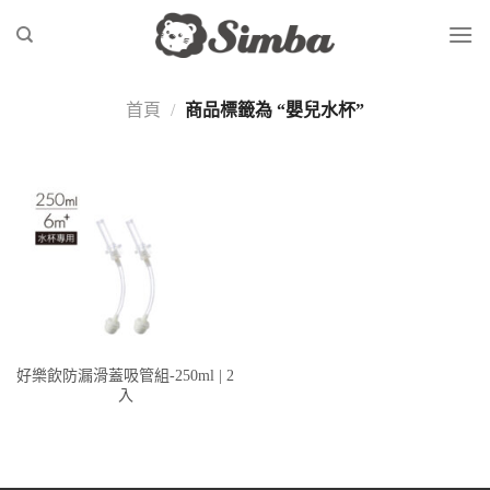
Skip
to
content
首頁
/
商品標籤為 “嬰兒水杯”
好樂飲防漏滑蓋吸管組-250ml | 2
入