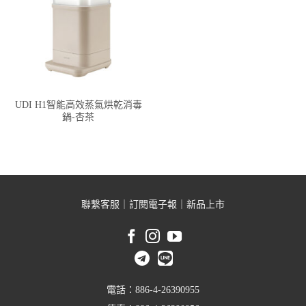
UDI H1智能高效蒸氣烘乾消毒
鍋-杏茶
聯繫客服
｜
訂閱電子報
｜
新品上市
電話：886-4-26390955