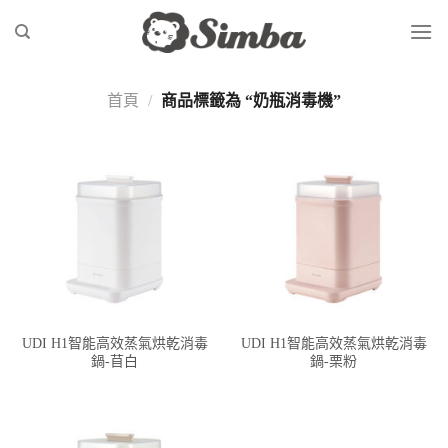
Skip
to
content
首頁
/
商品標籤為 “奶瓶消毒機”
UDI H1智能高效蒸氣烘乾消毒
UDI H1智能高效蒸氣烘乾消毒
鍋-苜白
鍋-栗粉