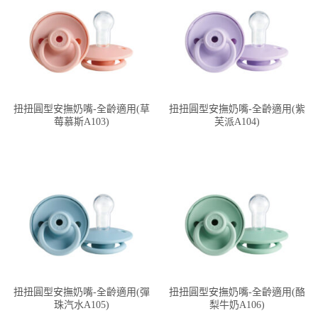
扭扭圓型安撫奶嘴-全齡適用(草
扭扭圓型安撫奶嘴-全齡適用(紫
莓慕斯A103)
芙派A104)
扭扭圓型安撫奶嘴-全齡適用(彈
扭扭圓型安撫奶嘴-全齡適用(酪
珠汽水A105)
梨牛奶A106)