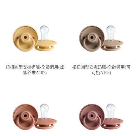
扭扭圓型安撫奶嘴-全齡適用(蜂
扭扭圓型安撫奶嘴-全齡適用(可
蜜芥末A107)
可奶A108)