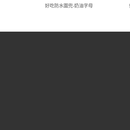
好吃防水圍兜-奶油字母