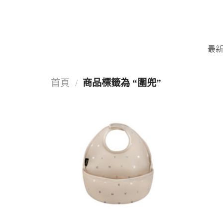
Skip
to
content
最
首頁
/
商品標籤為 “圍兜”