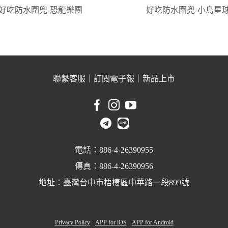
好吃防水圍兜-恐龍樂團
好吃防水圍兜-小島星
聯繫客服
｜
訂閱電子報
｜
新品上市
電話：886-4-26390955
傳真：886-4-26390956
地址：臺灣台中市梧棲區中華路一段899號
Privacy Policy
APP for iOS
APP for Android