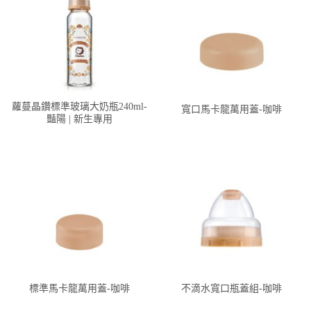
蘿蔓晶鑽標準玻璃大奶瓶240ml-
寬口馬卡龍萬用蓋-咖啡
豔陽 | 新生專用
標準馬卡龍萬用蓋-咖啡
不滴水寬口瓶蓋組-咖啡