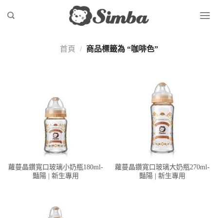
Skip
to
content
首頁
/
商品標籤為 “咖啡色”
蘿蔓晶鑽寬口玻璃小奶瓶180ml-
蘿蔓晶鑽寬口玻璃大奶瓶270ml-
豔陽 | 新生專用
豔陽 | 新生專用