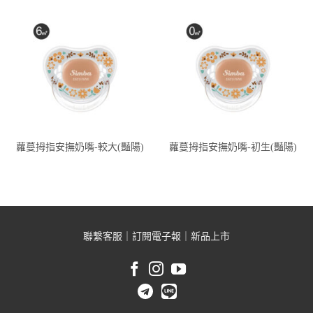
蘿蔓拇指安撫奶嘴-較大(豔陽)
蘿蔓拇指安撫奶嘴-初生(豔陽)
聯繫客服
｜
訂閱電子報
｜
新品上市