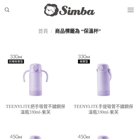
Skip
to
content
首頁
/
商品標籤為 “保溫杯”
TEENYLITE把手吸管不鏽鋼保
TEENYLITE手提吸管不鏽鋼保
溫瓶330ml-紫芙
溫瓶330ml-紫芙