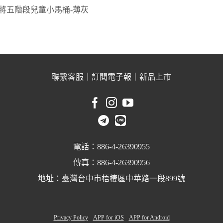
將五階段兒童小馬桶-薄灰
聯繫客服
｜
訂閱電子報
｜
新品上市
電話：886-4-26390955
傳真：886-4-26390956
地址：臺灣台中市梧棲區中華路一段899號
Privacy Policy
APP for iOS
APP for Android