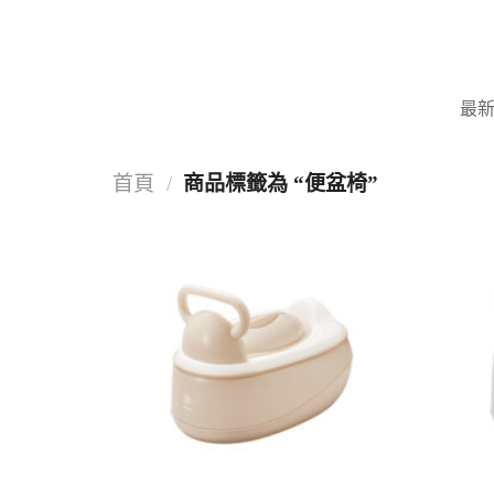
Skip
to
content
最
首頁
/
商品標籤為 “便盆椅”