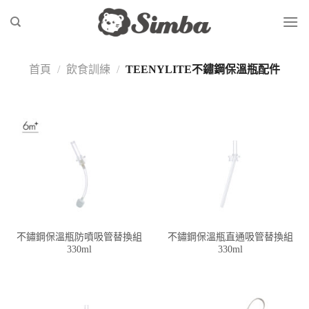
Skip
to
content
首頁
/
飲食訓練
/
TEENYLITE不鏽鋼保溫瓶配件
不鏽鋼保溫瓶防噴吸管替換組
不鏽鋼保溫瓶直通吸管替換組
330ml
330ml