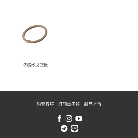
防漏矽膠墊圈
聯繫客服
｜
訂閱電子報
｜
新品上市