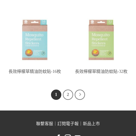
長效檸檬草精油防蚊貼-16枚
長效檸檬草精油防蚊貼-32枚
1
2
聯繫客服
｜
訂閱電子報
｜
新品上市