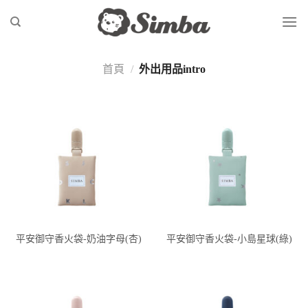
Skip
to
content
首頁
/
外出用品intro
平安御守香火袋-奶油字母(杏)
平安御守香火袋-小島星球(綠)