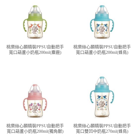
桃樂絲心願精裝PPSU自動把手
桃樂絲心願精裝PPSU自動把手
寬口葫蘆小奶瓶200ml(麋鹿)
寬口葫蘆小奶瓶200ml(蜂鳥)
桃樂絲心願精裝PPSU自動把手
桃樂絲心願精裝PPSU自動把手
寬口葫蘆小奶瓶200ml(獨角獸)
寬口雙凹中奶瓶270ml(蜂鳥)