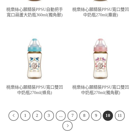
桃樂絲心願精裝PPSU自動把手
桃樂絲心願精裝PPSU寬口雙凹
寬口葫蘆大奶瓶360ml(獨角獸)
中奶瓶270ml(麋鹿)
桃樂絲心願精裝PPSU寬口雙凹
桃樂絲心願精裝PPSU寬口雙凹
中奶瓶270ml(蜂鳥)
中奶瓶270ml(獨角獸)
1
2
3
...
7
8
9
10
11