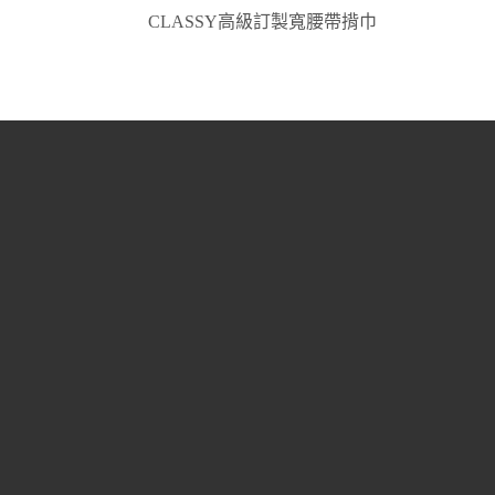
CLASSY高級訂製寬腰帶揹巾