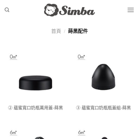
Skip
to
content
首頁
/
蒔黑配件
② 蘊蜜寬口奶瓶萬用蓋-蒔黑
③ 蘊蜜寬口奶瓶瓶蓋組-蒔黑