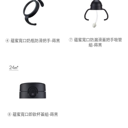
⑦ 蘊蜜寬口防漏滑蓋把手吸管
④ 蘊蜜寬口奶瓶防滑把手-蒔黑
組-蒔黑
⑧ 蘊蜜寬口即飲杯蓋組-蒔黑