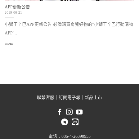
APP更新公告
2019-06-21
小獅王辛巴APP更新公告 必備購買育兒好物的"小獅王辛巴行動購物
APP"..
MORE
聯繫客服
｜
訂閱電子報
｜
新品上市
電話：886-4-26390955