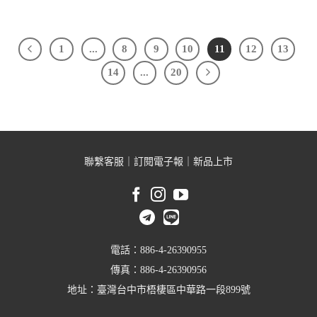
1
...
8
9
10
11
12
13
14
...
20
聯繫客服
｜
訂閱電子報
｜
新品上市
電話：886-4-26390955
傳真：886-4-26390956
地址：臺灣台中市梧棲區中華路一段899號