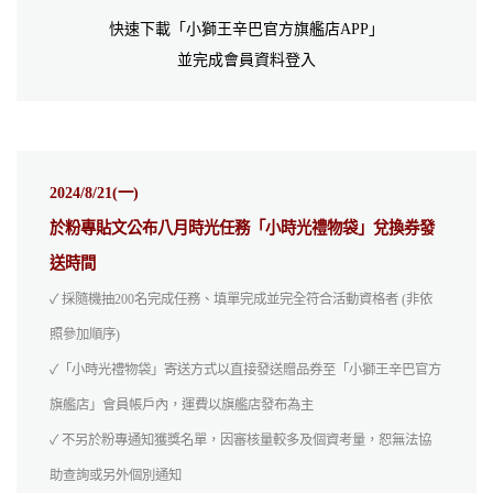
快速下載「小獅王辛巴官方旗艦店APP」
並完成會員資料登入
2024/8/21(一)
於粉專貼文公布八月時光任務「小時光禮物袋」兌換券發
送時間
✓ 採隨機抽200名完成任務、填單完成並完全符合活動資格者 (非依
照參加順序)
✓「小時光禮物袋」寄送方式以直接發送贈品券至「小獅王辛巴官方
旗艦店」會員帳戶內，運費以旗艦店發布為主
✓ 不另於粉專通知獲獎名單，因審核量較多及個資考量，恕無法協
助查詢或另外個別通知