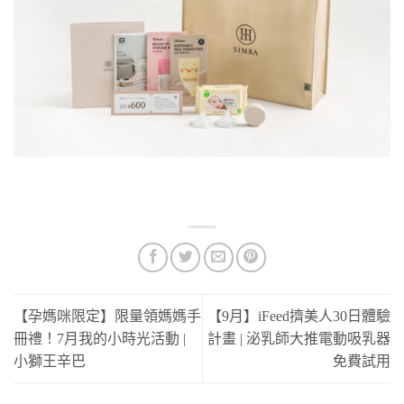
【孕媽咪限定】限量領媽媽手
【9月】iFeed擠美人30日體驗
冊禮！7月我的小時光活動 |
計畫 | 泌乳師大推電動吸乳器
小獅王辛巴
免費試用