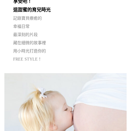
享受吧！
這甜蜜的育兒時光
記錄寶貝療癒的
幸福日常
最深刻的片段
藏在細微的故事裡
用小時光打造你的
FREE STYLE！