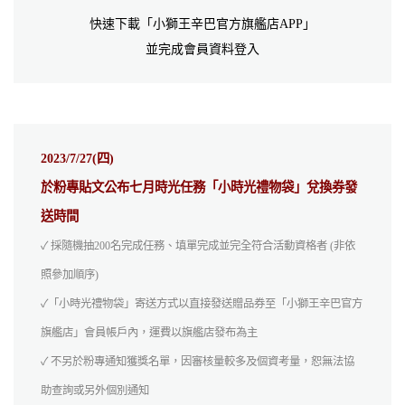
快速下載「小獅王辛巴官方旗艦店APP」
並完成會員資料登入
2023/7/27(四)
於粉專貼文公布七月時光任務「小時光禮物袋」兌換券發
送時間
✓ 採隨機抽200名完成任務、填單完成並完全符合活動資格者 (非依
照參加順序)
✓「小時光禮物袋」寄送方式以直接發送贈品券至「小獅王辛巴官方
旗艦店」會員帳戶內，運費以旗艦店發布為主
✓ 不另於粉專通知獲獎名單，因審核量較多及個資考量，恕無法協
助查詢或另外個別通知