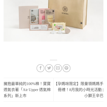
擁抱最單純的100%棉！寶寶
【孕媽咪限定】限量領媽媽手
透氣衣著「Air Upper 透氣棉
冊禮！8月我的小時光活動 |
系列」新上市
小獅王辛巴