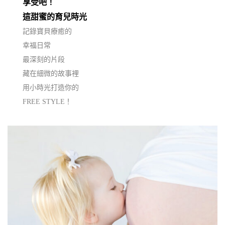
享受吧！
這甜蜜的育兒時光
記錄寶貝療癒的
幸福日常
最深刻的片段
藏在細微的故事裡
用小時光打造你的
FREE STYLE！