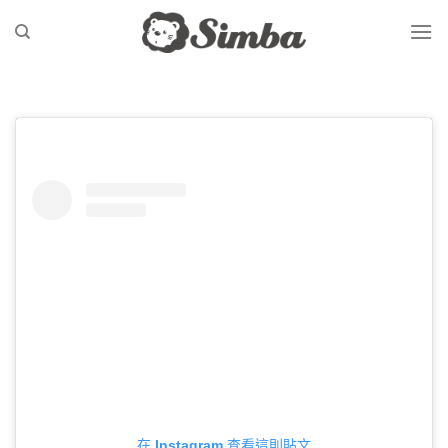
Skip
to
content
在 Instagram 查看這則貼文