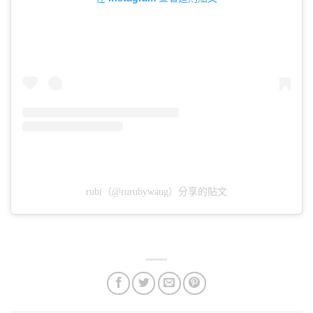
rubi（@rurubywang）分享的貼文