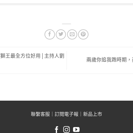
獅王最全方位好用│主持人劉
兩歲你追我跑時期，
聯繫客服
｜
訂閱電子報
｜
新品上市