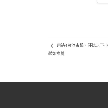
用過4台消毒鍋，評比之下小
馨如推薦