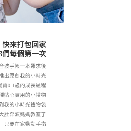
快來打包回家
你們每個第一次
音波手帳一本難求後
推出原創我的小時光
寶0-1歲的成長過程
種貼心實用的小禮物
到我的小時光禮物袋
大肚奔波媽媽教室了
只要在家動動手指