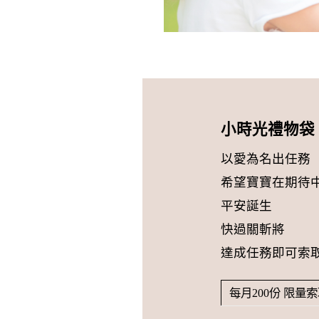
小時光禮物袋
以愛為名出任務
希望寶寶在期待
平安誕生
快過關斬將
達成任務即可索
每月200份 限量