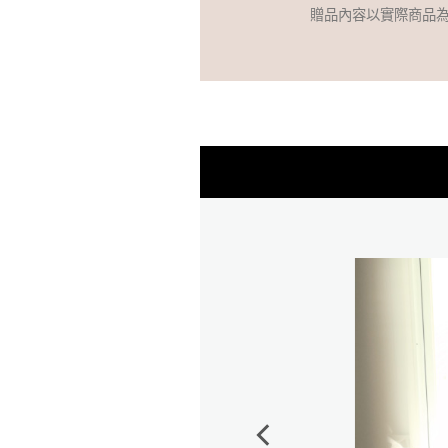
贈品內容以實際商品
後就代表多了一個媽媽
申請到媽媽禮～小獅王
寶箱一樣充滿好物，這