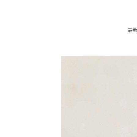
Skip
to
content
最