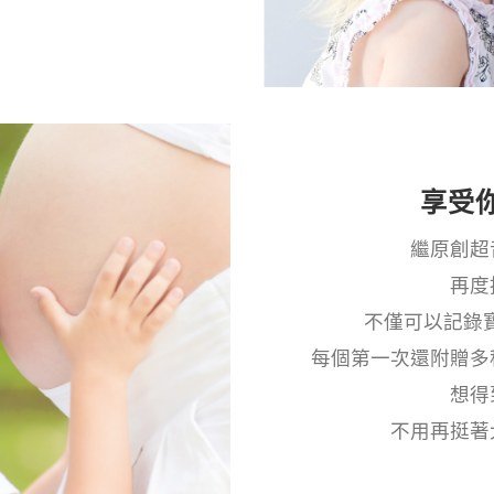
享受
繼原創超
再度
不僅可以記錄寶
每個第一次還附贈多
想得
不用再挺著