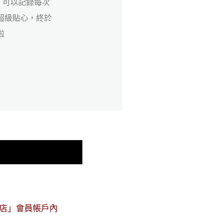
超音波照片都收
他看自己的成長
店」會員帳戶內