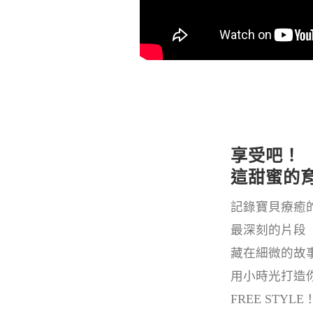
享受吧！
這甜蜜的
記錄寶貝療癒
最深刻的片段
藏在細微的故
用小時光打造
FREE STYLE