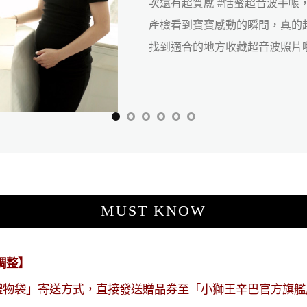
把寶寶從試管療程時到現在所有
藏起來寫日記，等寶寶長大後讓
史
MUST KNOW
調整】
禮物袋」寄送方式，直接發送贈品券至「小獅王辛巴官方旗艦