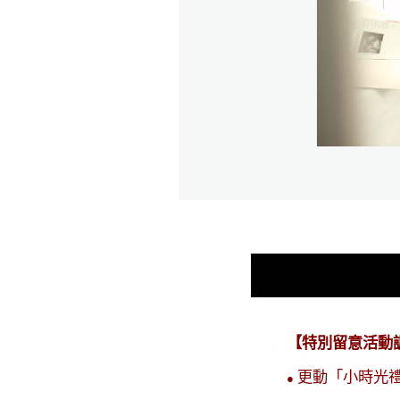
波手帳，可以記錄每次
，真的超級貼心，終於
波照片啦
【特別留意活動
更動「小時光
●