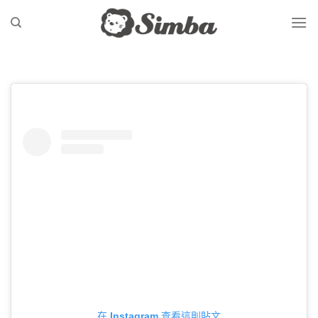
Skip
to
content
在 Instagram 查看這則貼文