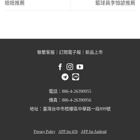
妞妞推薦
籃球員李愷諺推薦
聯繫客服
｜
訂閱電子報
｜
新品上市
電話：886-4-26390955
傳真：886-4-26390956
地址：臺灣台中市梧棲區中華路一段899號
Privacy Policy
APP for iOS
APP for Android