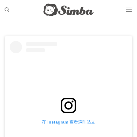
Skip
to
content
在 Instagram 查看這則貼文