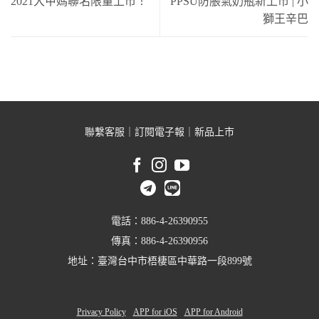
2021大甲媽聯名限量上市！
PPSU防脹氣奶瓶新上市 | 小
獅王辛巴
聯繫客服
｜
訂閱電子報
｜
新品上市
電話：886-4-26390955
傳真：886-4-26390956
地址：臺灣台中市梧棲區中華路一段899號
Privacy Policy
APP for iOS
APP for Android