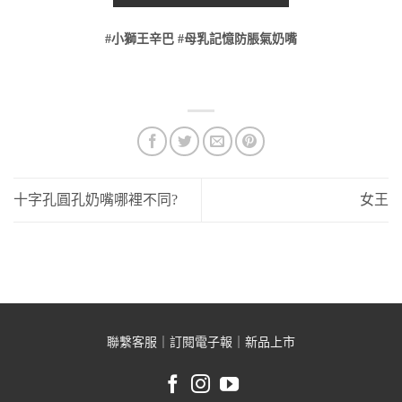
#小獅王辛巴
#母乳記憶防脹氣奶嘴
十字孔圓孔奶嘴哪裡不同?
女王
聯繫客服
｜
訂閱電子報
｜
新品上市