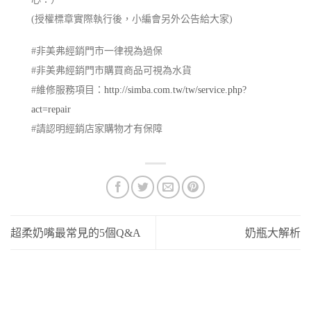
(授權標章實際執行後，小編會另外公告給大家)
#非美弗經銷門市一律視為過保
#非美弗經銷門市購買商品可視為水貨
#維修服務項目：
http://simba.com.tw/tw/service.php?
act=repair
#請認明經銷店家購物才有保障
超柔奶嘴最常見的5個Q&A
奶瓶大解析