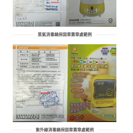
蒸氣消毒鍋保固章蓋章處範例
紫外線消毒鍋保固章蓋章處範例