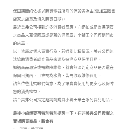
保固期間的依據以購買電器所附的保證書為主(需加蓋販售
店家之店章及填入購買日期)，
最近美弗公司接到許多消費者反應，向網拍或是團媽購買
之商品未蓋保固章或是蓋的保固章非小獅王辛巴經銷門市
的店章，
以上皆屬於個人買賣行為，若遇到此種情況，美弗公司無
法協助消費者調查貨品來源及追溯商品保固日期。
如遇商品瑕疵或需故障維修，就會無法判定商品是否還在
保固日期內，且會視為水貨，皆需收取維修費用。
請各位爸比媽咪們留意，為了讓寶寶使用的更安心及保障
您的消費權益，
請至美弗公司指定經銷商購買小獅王辛巴系列嬰兒用品。
最後小編還要再特別特別提醒一下，在非美弗公司授權之
賣場購買商品，將會有