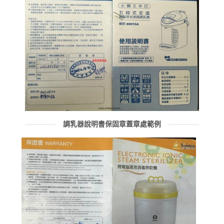
調乳器說明書保固章蓋章處範例