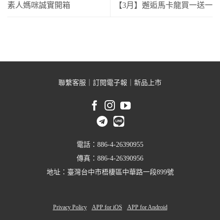
素人媽咪誠實開箱
【3月】邂逅馬卡龍買一送一
聯繫客服
｜
訂閱電子報
｜
新品上市
電話：886-4-26390955
傳真：886-4-26390956
地址：臺灣台中市梧棲區中華路一段899號
Privacy Policy
APP for iOS
APP for Android